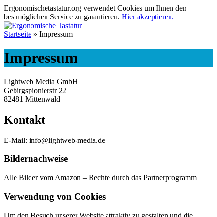
Ergonomischetastatur.org verwendet Cookies um Ihnen den
bestmöglichen Service zu garantieren.
Hier akzeptieren.
Startseite
» Impressum
Impressum
Lightweb Media GmbH
Gebirgspionierstr 22
82481 Mittenwald
Kontakt
E-Mail: info@lightweb-media.de
Bildernachweise
Alle Bilder vom Amazon – Rechte durch das Partnerprogramm
Verwendung von Cookies
Um den Besuch unserer Website attraktiv zu gestalten und die