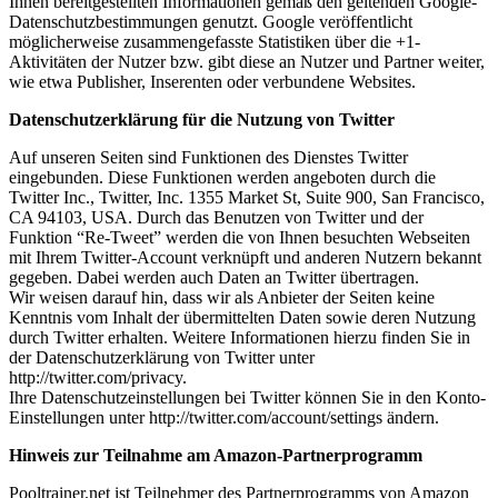
Ihnen bereitgestellten Informationen gemäß den geltenden Google-
Datenschutzbestimmungen genutzt. Google veröffentlicht
möglicherweise zusammengefasste Statistiken über die +1-
Aktivitäten der Nutzer bzw. gibt diese an Nutzer und Partner weiter,
wie etwa Publisher, Inserenten oder verbundene Websites.
Datenschutzerklärung für die Nutzung von Twitter
Auf unseren Seiten sind Funktionen des Dienstes Twitter
eingebunden. Diese Funktionen werden angeboten durch die
Twitter Inc., Twitter, Inc. 1355 Market St, Suite 900, San Francisco,
CA 94103, USA. Durch das Benutzen von Twitter und der
Funktion “Re-Tweet” werden die von Ihnen besuchten Webseiten
mit Ihrem Twitter-Account verknüpft und anderen Nutzern bekannt
gegeben. Dabei werden auch Daten an Twitter übertragen.
Wir weisen darauf hin, dass wir als Anbieter der Seiten keine
Kenntnis vom Inhalt der übermittelten Daten sowie deren Nutzung
durch Twitter erhalten. Weitere Informationen hierzu finden Sie in
der Datenschutzerklärung von Twitter unter
http://twitter.com/privacy.
Ihre Datenschutzeinstellungen bei Twitter können Sie in den Konto-
Einstellungen unter http://twitter.com/account/settings ändern.
Hinweis zur Teilnahme am Amazon-Partnerprogramm
Pooltrainer.net ist Teilnehmer des Partnerprogramms von Amazon