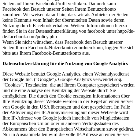
Seiten auf Ihrem Facebook-Profil verlinken. Dadurch kann
Facebook den Besuch unserer Seiten Ihrem Benutzerkonto
zuordnen. Wir weisen darauf hin, dass wir als Anbieter der Seiten
keine Kenntnis vom Inhalt der übermittelten Daten sowie deren
Nutzung durch Facebook erhalten. Weitere Informationen hierzu
finden Sie in der Datenschutzerklärung von facebook unter http://de-
de.facebook.com/policy.php
Wenn Sie nicht wünschen, dass Facebook den Besuch unserer
Seiten Ihrem Facebook-Nutzerkonto zuordnen kann, loggen Sie sich
bitte aus Ihrem Facebook-Benutzerkonto aus.
Datenschutzerklärung für die Nutzung von Google Analytics
Diese Website benutzt Google Analytics, einen Webanalysedienst
der Google Inc. (“Google”). Google Analytics verwendet sog.
“Cookies”, Textdateien, die auf Ihrem Computer gespeichert werden
und die eine Analyse der Benutzung der Website durch Sie
ermöglichen. Die durch den Cookie erzeugten Informationen über
Ihre Benutzung dieser Website werden in der Regel an einen Server
von Google in den USA übertragen und dort gespeichert. Im Falle
der Aktivierung der IP-Anonymisierung auf dieser Webseite wird
Ihre IP-Adresse von Google jedoch innerhalb von Mitgliedstaaten
der Europäischen Union oder in anderen Vertragsstaaten des
Abkommens über den Europäischen Wirtschaftsraum zuvor gekürzt.
Nur in Ausnahmefällen wird die volle IP-Adresse an einen Server