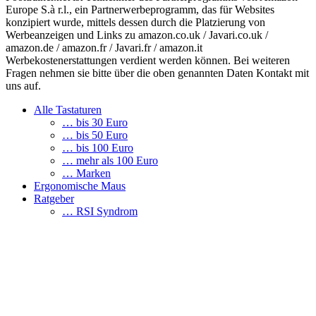
Europe S.à r.l., ein Partnerwerbeprogramm, das für Websites
konzipiert wurde, mittels dessen durch die Platzierung von
Werbeanzeigen und Links zu amazon.co.uk / Javari.co.uk /
amazon.de / amazon.fr / Javari.fr / amazon.it
Werbekostenerstattungen verdient werden können. Bei weiteren
Fragen nehmen sie bitte über die oben genannten Daten Kontakt mit
uns auf.
Alle Tastaturen
… bis 30 Euro
… bis 50 Euro
… bis 100 Euro
… mehr als 100 Euro
… Marken
Ergonomische Maus
Ratgeber
… RSI Syndrom