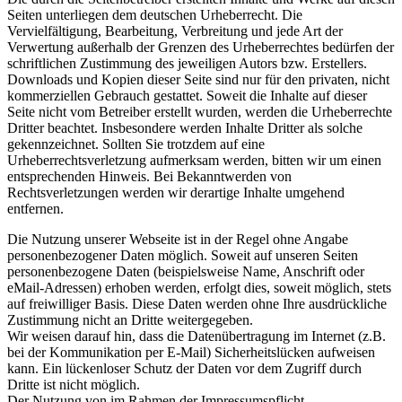
Seiten unterliegen dem deutschen Urheberrecht. Die
Vervielfältigung, Bearbeitung, Verbreitung und jede Art der
Verwertung außerhalb der Grenzen des Urheberrechtes bedürfen der
schriftlichen Zustimmung des jeweiligen Autors bzw. Erstellers.
Downloads und Kopien dieser Seite sind nur für den privaten, nicht
kommerziellen Gebrauch gestattet. Soweit die Inhalte auf dieser
Seite nicht vom Betreiber erstellt wurden, werden die Urheberrechte
Dritter beachtet. Insbesondere werden Inhalte Dritter als solche
gekennzeichnet. Sollten Sie trotzdem auf eine
Urheberrechtsverletzung aufmerksam werden, bitten wir um einen
entsprechenden Hinweis. Bei Bekanntwerden von
Rechtsverletzungen werden wir derartige Inhalte umgehend
entfernen.
Die Nutzung unserer Webseite ist in der Regel ohne Angabe
personenbezogener Daten möglich. Soweit auf unseren Seiten
personenbezogene Daten (beispielsweise Name, Anschrift oder
eMail-Adressen) erhoben werden, erfolgt dies, soweit möglich, stets
auf freiwilliger Basis. Diese Daten werden ohne Ihre ausdrückliche
Zustimmung nicht an Dritte weitergegeben.
Wir weisen darauf hin, dass die Datenübertragung im Internet (z.B.
bei der Kommunikation per E-Mail) Sicherheitslücken aufweisen
kann. Ein lückenloser Schutz der Daten vor dem Zugriff durch
Dritte ist nicht möglich.
Der Nutzung von im Rahmen der Impressumspflicht