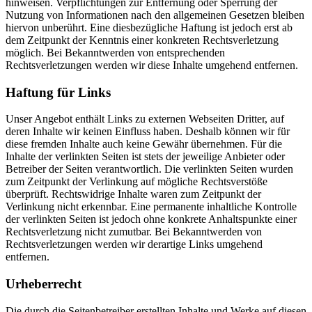
hinweisen. Verpflichtungen zur Entfernung oder Sperrung der
Nutzung von Informationen nach den allgemeinen Gesetzen bleiben
hiervon unberührt. Eine diesbezügliche Haftung ist jedoch erst ab
dem Zeitpunkt der Kenntnis einer konkreten Rechtsverletzung
möglich. Bei Bekanntwerden von entsprechenden
Rechtsverletzungen werden wir diese Inhalte umgehend entfernen.
Haftung für Links
Unser Angebot enthält Links zu externen Webseiten Dritter, auf
deren Inhalte wir keinen Einfluss haben. Deshalb können wir für
diese fremden Inhalte auch keine Gewähr übernehmen. Für die
Inhalte der verlinkten Seiten ist stets der jeweilige Anbieter oder
Betreiber der Seiten verantwortlich. Die verlinkten Seiten wurden
zum Zeitpunkt der Verlinkung auf mögliche Rechtsverstöße
überprüft. Rechtswidrige Inhalte waren zum Zeitpunkt der
Verlinkung nicht erkennbar. Eine permanente inhaltliche Kontrolle
der verlinkten Seiten ist jedoch ohne konkrete Anhaltspunkte einer
Rechtsverletzung nicht zumutbar. Bei Bekanntwerden von
Rechtsverletzungen werden wir derartige Links umgehend
entfernen.
Urheberrecht
Die durch die Seitenbetreiber erstellten Inhalte und Werke auf diesen