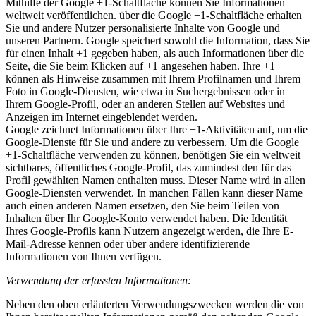
Mithilfe der Google +1-Schaltfläche können Sie Informationen
weltweit veröffentlichen. über die Google +1-Schaltfläche erhalten
Sie und andere Nutzer personalisierte Inhalte von Google und
unseren Partnern. Google speichert sowohl die Information, dass Sie
für einen Inhalt +1 gegeben haben, als auch Informationen über die
Seite, die Sie beim Klicken auf +1 angesehen haben. Ihre +1
können als Hinweise zusammen mit Ihrem Profilnamen und Ihrem
Foto in Google-Diensten, wie etwa in Suchergebnissen oder in
Ihrem Google-Profil, oder an anderen Stellen auf Websites und
Anzeigen im Internet eingeblendet werden.
Google zeichnet Informationen über Ihre +1-Aktivitäten auf, um die
Google-Dienste für Sie und andere zu verbessern. Um die Google
+1-Schaltfläche verwenden zu können, benötigen Sie ein weltweit
sichtbares, öffentliches Google-Profil, das zumindest den für das
Profil gewählten Namen enthalten muss. Dieser Name wird in allen
Google-Diensten verwendet. In manchen Fällen kann dieser Name
auch einen anderen Namen ersetzen, den Sie beim Teilen von
Inhalten über Ihr Google-Konto verwendet haben. Die Identität
Ihres Google-Profils kann Nutzern angezeigt werden, die Ihre E-
Mail-Adresse kennen oder über andere identifizierende
Informationen von Ihnen verfügen.
Verwendung der erfassten Informationen:
Neben den oben erläuterten Verwendungszwecken werden die von