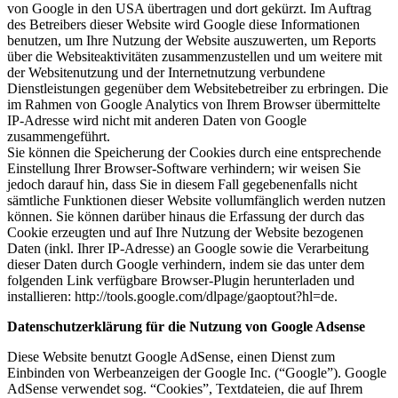
von Google in den USA übertragen und dort gekürzt. Im Auftrag
des Betreibers dieser Website wird Google diese Informationen
benutzen, um Ihre Nutzung der Website auszuwerten, um Reports
über die Websiteaktivitäten zusammenzustellen und um weitere mit
der Websitenutzung und der Internetnutzung verbundene
Dienstleistungen gegenüber dem Websitebetreiber zu erbringen. Die
im Rahmen von Google Analytics von Ihrem Browser übermittelte
IP-Adresse wird nicht mit anderen Daten von Google
zusammengeführt.
Sie können die Speicherung der Cookies durch eine entsprechende
Einstellung Ihrer Browser-Software verhindern; wir weisen Sie
jedoch darauf hin, dass Sie in diesem Fall gegebenenfalls nicht
sämtliche Funktionen dieser Website vollumfänglich werden nutzen
können. Sie können darüber hinaus die Erfassung der durch das
Cookie erzeugten und auf Ihre Nutzung der Website bezogenen
Daten (inkl. Ihrer IP-Adresse) an Google sowie die Verarbeitung
dieser Daten durch Google verhindern, indem sie das unter dem
folgenden Link verfügbare Browser-Plugin herunterladen und
installieren: http://tools.google.com/dlpage/gaoptout?hl=de.
Datenschutzerklärung für die Nutzung von Google Adsense
Diese Website benutzt Google AdSense, einen Dienst zum
Einbinden von Werbeanzeigen der Google Inc. (“Google”). Google
AdSense verwendet sog. “Cookies”, Textdateien, die auf Ihrem