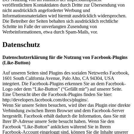
veröffentlichten Kontaktdaten durch Dritte zur Übersendung von
nicht ausdrücklich angeforderter Werbung und
Informationsmaterialien wird hiermit ausdrücklich widersprochen.
Die Betreiber der Seiten behalten sich ausdrücklich rechtliche
Schritte im Falle der unverlangten Zusendung von
Werbeinformationen, etwa durch Spam-Mails, vor.
Datenschutz
Datenschutzerklärung für die Nutzung von Facebook-Plugins
(Like-Button)
Auf unseren Seiten sind Plugins des sozialen Netzwerks Facebook,
1601 South California Avenue, Palo Alto, CA 94304, USA
integriert. Die Facebook-Plugins erkennen Sie an dem Facebook-
Logo oder dem “Like-Button” (“Gefällt mir”) auf unserer Seite.
Eine Übersicht über die Facebook-Plugins finden Sie hier:
http://developers.facebook.com/docs/plugins/.
Wenn Sie unsere Seiten besuchen, wird über das Plugin eine direkte
Verbindung zwischen Ihrem Browser und dem Facebook-Server
hergestellt. Facebook erhält dadurch die Information, dass Sie mit
Ihrer IP-Adresse unsere Seite besucht haben. Wenn Sie den
Facebook “Like-Button” anklicken während Sie in Ihrem
Facebook-Account eingeloggt sind, können Sie die Inhalte unserer