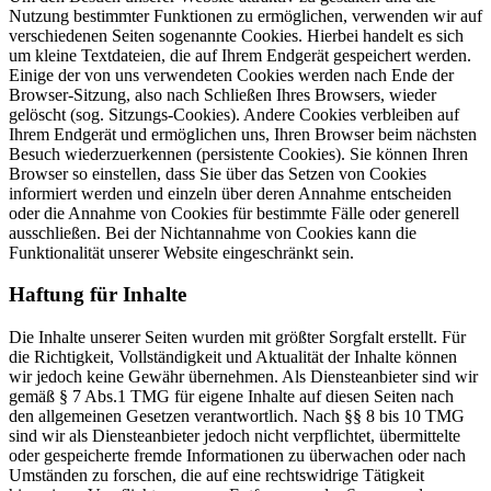
Nutzung bestimmter Funktionen zu ermöglichen, verwenden wir auf
verschiedenen Seiten sogenannte Cookies. Hierbei handelt es sich
um kleine Textdateien, die auf Ihrem Endgerät gespeichert werden.
Einige der von uns verwendeten Cookies werden nach Ende der
Browser-Sitzung, also nach Schließen Ihres Browsers, wieder
gelöscht (sog. Sitzungs-Cookies). Andere Cookies verbleiben auf
Ihrem Endgerät und ermöglichen uns, Ihren Browser beim nächsten
Besuch wiederzuerkennen (persistente Cookies). Sie können Ihren
Browser so einstellen, dass Sie über das Setzen von Cookies
informiert werden und einzeln über deren Annahme entscheiden
oder die Annahme von Cookies für bestimmte Fälle oder generell
ausschließen. Bei der Nichtannahme von Cookies kann die
Funktionalität unserer Website eingeschränkt sein.
Haftung für Inhalte
Die Inhalte unserer Seiten wurden mit größter Sorgfalt erstellt. Für
die Richtigkeit, Vollständigkeit und Aktualität der Inhalte können
wir jedoch keine Gewähr übernehmen. Als Diensteanbieter sind wir
gemäß § 7 Abs.1 TMG für eigene Inhalte auf diesen Seiten nach
den allgemeinen Gesetzen verantwortlich. Nach §§ 8 bis 10 TMG
sind wir als Diensteanbieter jedoch nicht verpflichtet, übermittelte
oder gespeicherte fremde Informationen zu überwachen oder nach
Umständen zu forschen, die auf eine rechtswidrige Tätigkeit