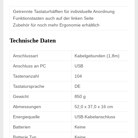
Getrennte Tastaturhälften für individuelle Anordnung
Funktionstasten auch auf der linken Seite
Zubehör für noch mehr Ergonomie erhältlich
Technische Daten
Anschlussart
Kabelgebunden (1,8m)
Anschluss an PC
USB
Tastenanzahl
104
Tastatursprache
DE
Gewicht
850 g
Abmessungen
52,0 x 37,0 x 16 cm
Energiequelle
USB-Kabelanschluss
Batterien
Keine
Batterie Typ
Keine