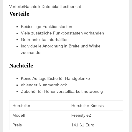
Vorteile/Nachteile
Datenblatt
Testbericht
Vorteile
Beidseitige Funktionstasten
Viele zusätzliche Funktionstasten vorhanden
Getrennte Tastaturhälften
individuelle Anordnung in Breite und Winkel
zueinander
Nachteile
Keine Auflagefläche für Handgelenke
ehlender Nummernblock
Zubehör für Höhenverstellbarkeit notwendig
Hersteller
Hersteller Kinesis
Modell
Freestyle2
Preis
141,61 Euro