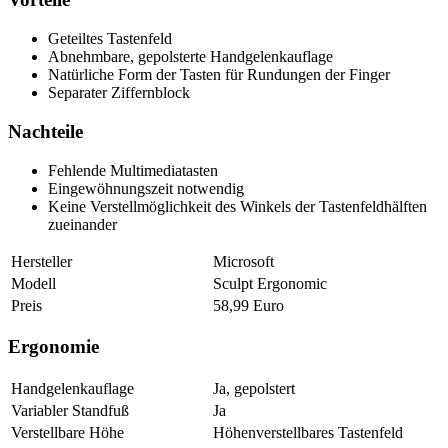
Geteiltes Tastenfeld
Abnehmbare, gepolsterte Handgelenkauflage
Natürliche Form der Tasten für Rundungen der Finger
Separater Ziffernblock
Nachteile
Fehlende Multimediatasten
Eingewöhnungszeit notwendig
Keine Verstellmöglichkeit des Winkels der Tastenfeldhälften
zueinander
Hersteller
Microsoft
Modell
Sculpt Ergonomic
Preis
58,99 Euro
Ergonomie
Handgelenkauflage
Ja, gepolstert
Variabler Standfuß
Ja
Verstellbare Höhe
Höhenverstellbares Tastenfeld