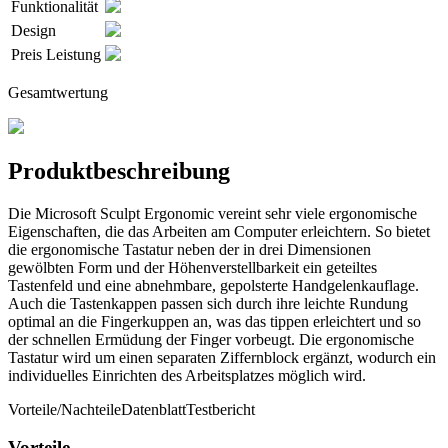
Funktionalität
Design
Preis Leistung
Gesamtwertung
Produktbeschreibung
Die Microsoft Sculpt Ergonomic vereint sehr viele ergonomische
Eigenschaften, die das Arbeiten am Computer erleichtern. So bietet
die ergonomische Tastatur neben der in drei Dimensionen
gewölbten Form und der Höhenverstellbarkeit ein geteiltes
Tastenfeld und eine abnehmbare, gepolsterte Handgelenkauflage.
Auch die Tastenkappen passen sich durch ihre leichte Rundung
optimal an die Fingerkuppen an, was das tippen erleichtert und so
der schnellen Ermüdung der Finger vorbeugt. Die ergonomische
Tastatur wird um einen separaten Ziffernblock ergänzt, wodurch ein
individuelles Einrichten des Arbeitsplatzes möglich wird.
Vorteile/Nachteile
Datenblatt
Testbericht
Vorteile