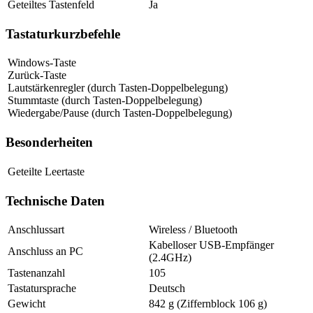
Geteiltes Tastenfeld
Ja
Tastaturkurzbefehle
Windows-Taste
Zurück-Taste
Lautstärkenregler (durch Tasten-Doppelbelegung)
Stummtaste (durch Tasten-Doppelbelegung)
Wiedergabe/Pause (durch Tasten-Doppelbelegung)
Besonderheiten
Geteilte Leertaste
Technische Daten
Anschlussart
Wireless / Bluetooth
Kabelloser USB-Empfänger
Anschluss an PC
(2.4GHz)
Tastenanzahl
105
Tastatursprache
Deutsch
Gewicht
842 g (Ziffernblock 106 g)