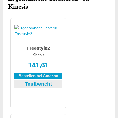
Kinesis
Freestyle2
Kinesis
141,61
Bestellen bei Amazon
Testbericht